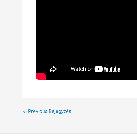
←
Previous Bejegyzés