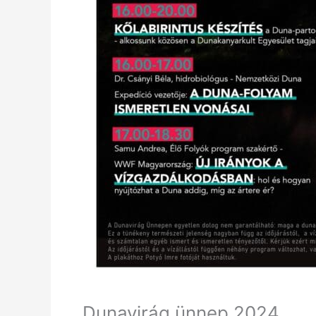
Dunavirág ünnep 2024